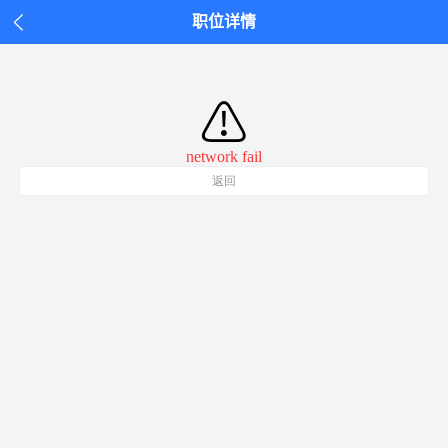
职位详情
⚠
network fail
返回