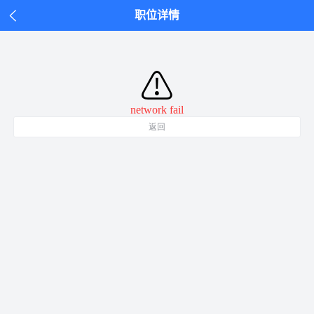
职位详情
⚠
network fail
返回