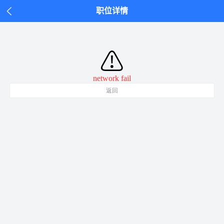
职位详情
⚠
network fail
返回