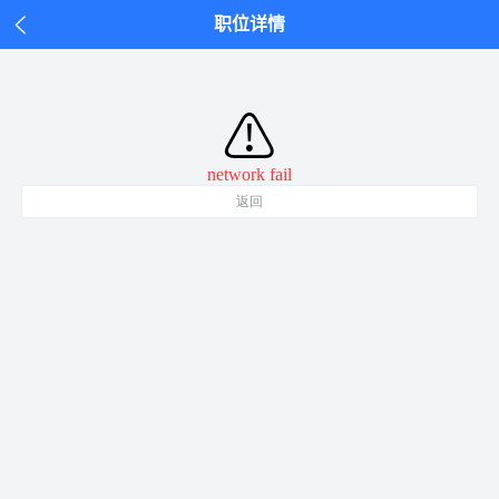
职位详情
⚠
network fail
返回