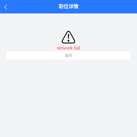
职位详情
⚠
network fail
返回