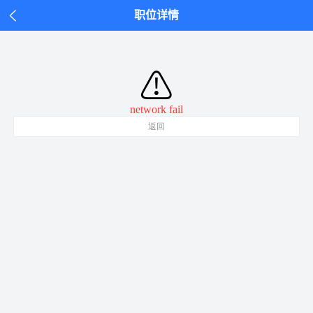
职位详情
⚠
network fail
返回