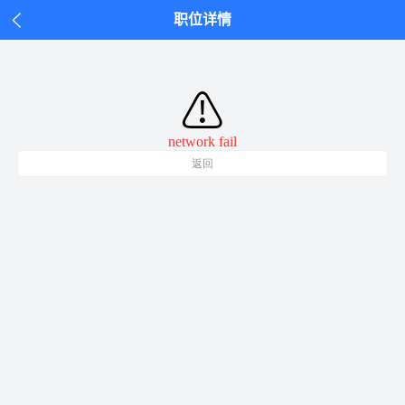
职位详情
⚠
network fail
返回