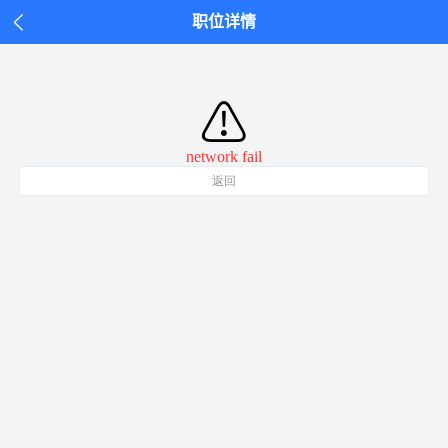
职位详情
⚠
network fail
返回