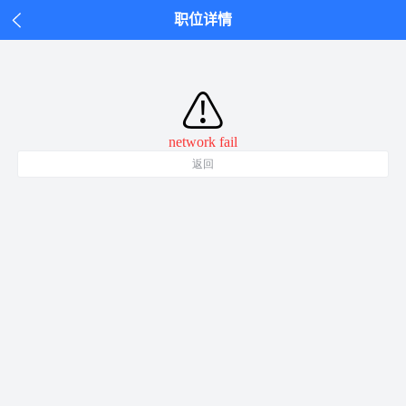
职位详情
⚠
network fail
返回