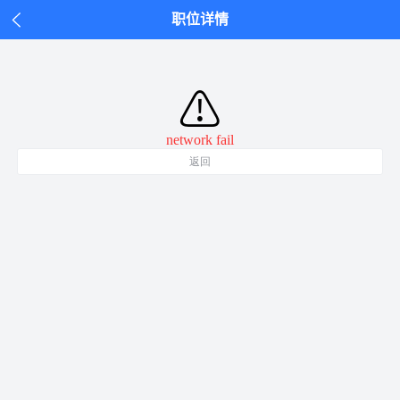
职位详情
⚠
network fail
返回